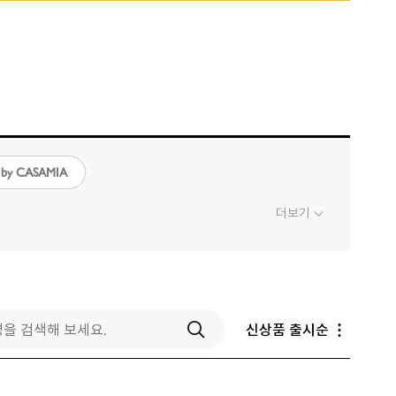
by CASAMIA
더보기
신상품 출시순