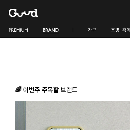
PREMIUM
BRAND
가구
조명· 홈
🌈 이번주 주목할 브랜드