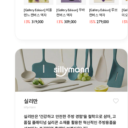
[Gallery Edition] 비올
[Gallery Edition] 우바
[Gallery Edition] 루브
[Gal
렌느 캔버스 액자
캔버스 액자
캔버스 액자
미오
13%
319,000
13%
309,000
15%
279,000
15%
실리만
sillymann
실리만은 '건강하고 안전한 주방 경험'을 철학으로 삼아, 고
품질 플래티넘 실리콘 소재를 활용한 혁신적인 주방용품을