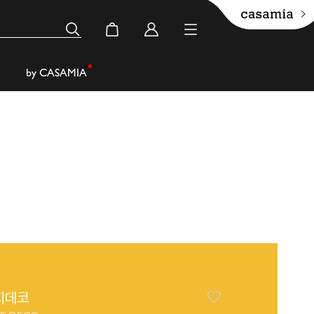
by CASAMIA
지데코