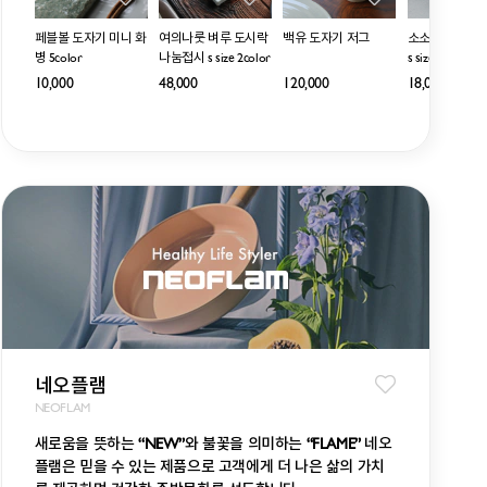
8cm 블랙
페블볼 도자기 미니 화
여의나룻 벼루 도시락
백유 도자기 저그
소소 네모난 사
병 5color
나눔접시 s size 2color
s size _ 그린
,000
10,000
48,000
120,000
18,000
네오플램
NEOFLAM
새로움을 뜻하는 “NEW”와 불꽃을 의미하는 “FLAME” 네오
플램은 믿을 수 있는 제품으로 고객에게 더 나은 삶의 가치