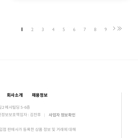
1
2
3
4
5
6
7
8
9
회사소개
채용정보
2 메사빌딩 5-6층
인정보보호책임자 : 김찬후
사업자 정보확인
입점 판매사가 등록한 상품 정보 및 거래에 대해