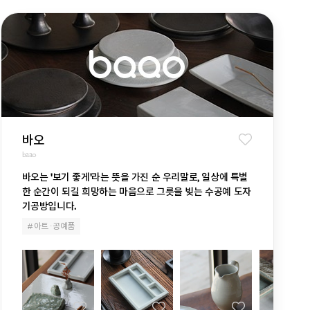
바오
baao
바오는 '보기 좋게'라는 뜻을 가진 순 우리말로, 일상에 특별
한 순간이 되길 희망하는 마음으로 그릇을 빚는 수공예 도자
기공방입니다.
# 아트· 공예품