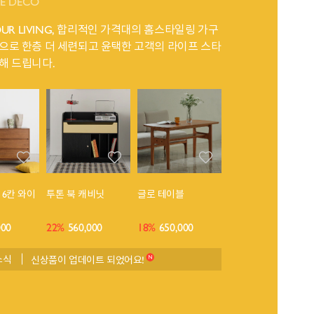
GE DECO
YOUR LIVING, 합리적인 가격대의 홈스타일링 가구
으로 한층 더 세련되고 윤택한 고객의 라이프 스타
해 드립니다.
6칸 와이
투톤 북 캐비닛
글로 테이블
000
22%
560,000
18%
650,000
소식
신상품이 업데이트 되었어요!