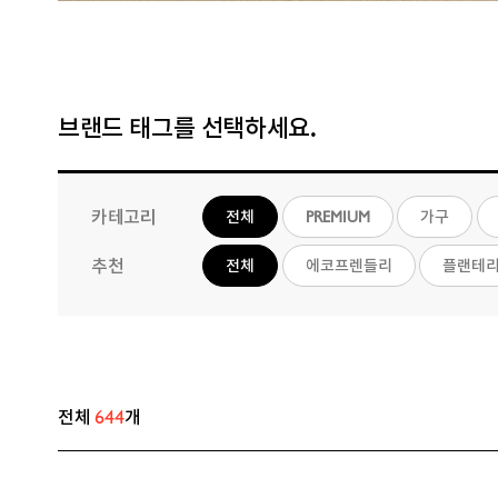
브랜드 태그를 선택하세요.
카테고리
전체
PREMIUM
가구
추천
전체
에코프렌들리
플랜테
644
전체
개